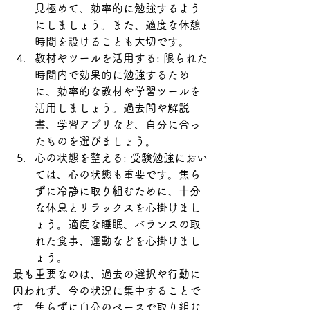
見極めて、効率的に勉強するよう
にしましょう。また、適度な休憩
時間を設けることも大切です。
教材やツールを活用する: 限られた
時間内で効果的に勉強するため
に、効率的な教材や学習ツールを
活用しましょう。過去問や解説
書、学習アプリなど、自分に合っ
たものを選びましょう。
心の状態を整える: 受験勉強におい
ては、心の状態も重要です。焦ら
ずに冷静に取り組むために、十分
な休息とリラックスを心掛けまし
ょう。適度な睡眠、バランスの取
れた食事、運動などを心掛けまし
ょう。
最も重要なのは、過去の選択や行動に
囚われず、今の状況に集中することで
す。焦らずに自分のペースで取り組む