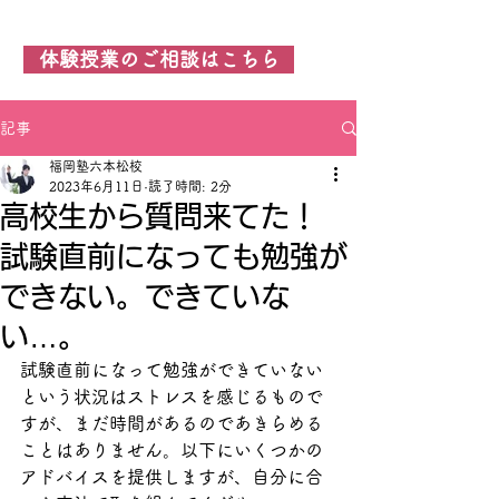
福岡塾 六本松校
体験授業のご相談はこちら
記事
福岡塾六本松校
2023年6月11日
読了時間: 2分
高校生から質問来てた！
試験直前になっても勉強が
できない。できていな
い…。
試験直前になって勉強ができていない
という状況はストレスを感じるもので
すが、まだ時間があるのであきらめる
ことはありません。以下にいくつかの
アドバイスを提供しますが、自分に合