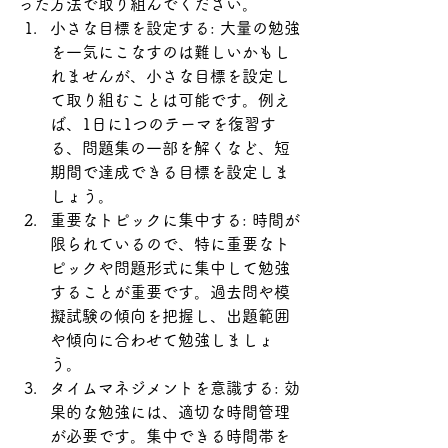
った方法で取り組んでください。
小さな目標を設定する: 大量の勉強
を一気にこなすのは難しいかもし
れませんが、小さな目標を設定し
て取り組むことは可能です。例え
ば、1日に1つのテーマを復習す
る、問題集の一部を解くなど、短
期間で達成できる目標を設定しま
しょう。
重要なトピックに集中する: 時間が
限られているので、特に重要なト
ピックや問題形式に集中して勉強
することが重要です。過去問や模
擬試験の傾向を把握し、出題範囲
や傾向に合わせて勉強しましょ
う。
タイムマネジメントを意識する: 効
果的な勉強には、適切な時間管理
が必要です。集中できる時間帯を