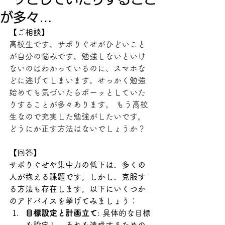
が多々…
【ご相談】
高校生です。サボりぐせがひどいこと
が自分の悩みです。勉強しないといけ
ないのはわかっているのに、スマホな
どに逃げてしまいます。せっかく勉強
始めても気づいたらボーッとしていた
りすることが多々あります。 もう高校
生なので充実した勉強がしたいです。
どうにか正す方法はないでしょうか？
【回答】
サボりぐせや集中力の低下は、多くの
人が抱える課題です。しかし、克服す
る方法も存在します。以下にいくつか
のアドバイスを挙げてみましょう：
目標設定と計画立て
: 具体的な目標