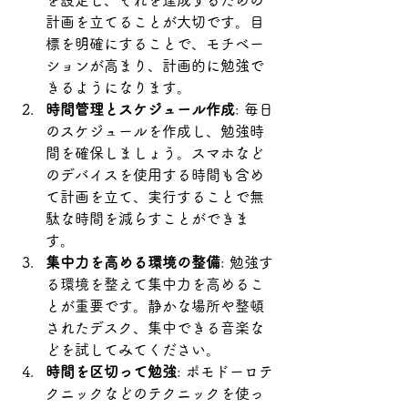
を設定し、それを達成するための
計画を立てることが大切です。目
標を明確にすることで、モチベー
ションが高まり、計画的に勉強で
きるようになります。
時間管理とスケジュール作成
: 毎日
のスケジュールを作成し、勉強時
間を確保しましょう。スマホなど
のデバイスを使用する時間も含め
て計画を立て、実行することで無
駄な時間を減らすことができま
す。
集中力を高める環境の整備
: 勉強す
る環境を整えて集中力を高めるこ
とが重要です。静かな場所や整頓
されたデスク、集中できる音楽な
どを試してみてください。
時間を区切って勉強
: ポモドーロテ
クニックなどのテクニックを使っ