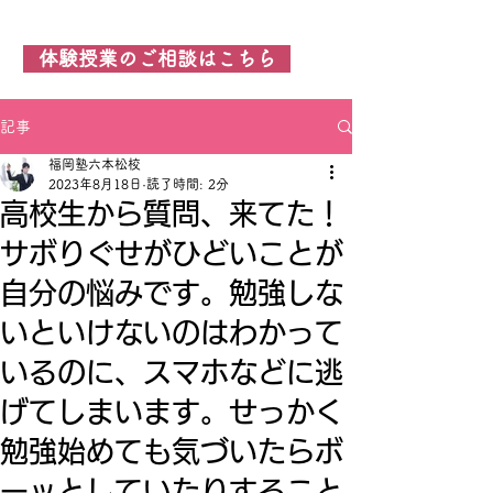
福岡塾 六本松校
体験授業のご相談はこちら
記事
福岡塾六本松校
2023年8月18日
読了時間: 2分
高校生から質問、来てた！
サボりぐせがひどいことが
自分の悩みです。勉強しな
いといけないのはわかって
いるのに、スマホなどに逃
げてしまいます。せっかく
勉強始めても気づいたらボ
ーッとしていたりすること