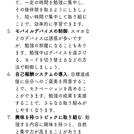
て、一定の時間を勉強に集中し、
その後休憩を取るようにしましょ
う。短い時間で集中して取り組む
ことで、効率的に学習できます。
モバイルデバイスの制御
: スマホな
どのデバイスは誘惑が多いです
が、勉強の邪魔になることもあり
ます。勉強中はデバイスを遠ざけ
る、モードを切り替えるなどの方
法で制御しましょう。
自己報酬システムの導入
: 目標達成
後に自分へのご褒美を用意するこ
とで、モチベーションを高めるこ
とができます。勉強の成果を実感
することで、さらなる取り組みが
しやすくなります。
興味を持つトピックに取り組む
: 勉
強する内容に興味を持つと、自然
と集中力が高まることがありま