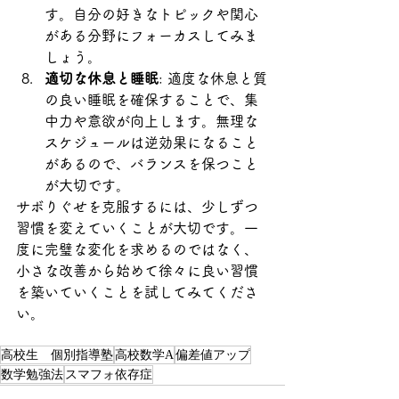
す。自分の好きなトピックや関心
がある分野にフォーカスしてみま
しょう。
適切な休息と睡眠
: 適度な休息と質
の良い睡眠を確保することで、集
中力や意欲が向上します。無理な
スケジュールは逆効果になること
があるので、バランスを保つこと
が大切です。
サボりぐせを克服するには、少しずつ
習慣を変えていくことが大切です。一
度に完璧な変化を求めるのではなく、
小さな改善から始めて徐々に良い習慣
を築いていくことを試してみてくださ
い。
高校生 個別指導塾
高校数学A
偏差値アップ
数学勉強法
スマフォ依存症