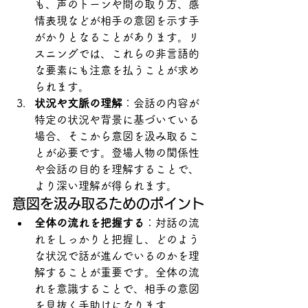
も、声のトーンや間の取り方、感
情表現などが相手の意図を示す手
がかりとなることがあります。リ
スニングでは、これらの非言語的
な要素にも注意を払うことが求め
られます。
状況や文脈の理解
：会話の内容が
特定の状況や背景に基づいている
場合、そこから意図を汲み取るこ
とが必要です。登場人物の関係性
や会話の目的を理解することで、
より深い理解が得られます。
意図を汲み取るためのポイント
全体の流れを把握する
：対話の流
れをしっかりと把握し、どのよう
な状況で話が進んでいるのかを理
解することが重要です。全体の流
れを意識することで、相手の意図
を見抜く手助けになります。