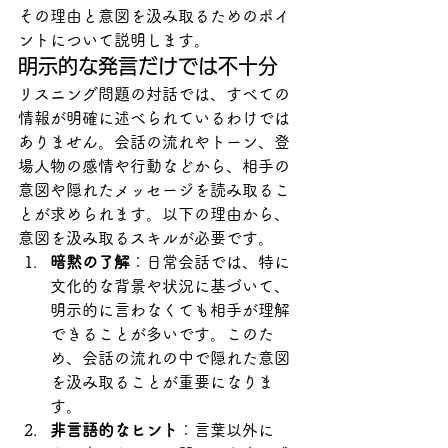
その理由と意図を汲み取るためのポイ
ントについて説明します。
明示的な発言だけでは不十分
リスニング問題の対話では、すべての
情報が明確に述べられているわけでは
ありません。会話の流れやトーン、登
場人物の感情や行動などから、相手の
意図や隠れたメッセージを読み取るこ
とが求められます。以下の理由から、
意図を汲み取るスキルが必要です。
暗黙の了解
：日常会話では、特に
文化的な背景や状況に基づいて、
明示的に言わなくても相手が理解
できることが多いです。このた
め、会話の流れの中で隠れた意図
を汲み取ることが重要になりま
す。
非言語的なヒント
：言葉以外に