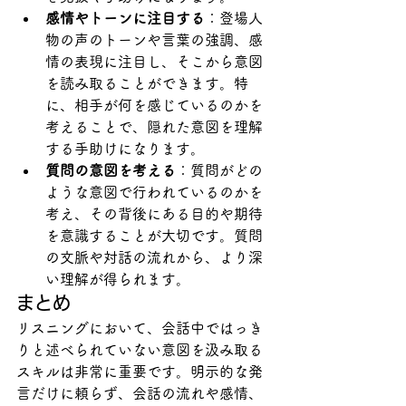
感情やトーンに注目する
：登場人
物の声のトーンや言葉の強調、感
情の表現に注目し、そこから意図
を読み取ることができます。特
に、相手が何を感じているのかを
考えることで、隠れた意図を理解
する手助けになります。
質問の意図を考える
：質問がどの
ような意図で行われているのかを
考え、その背後にある目的や期待
を意識することが大切です。質問
の文脈や対話の流れから、より深
い理解が得られます。
まとめ
リスニングにおいて、会話中ではっき
りと述べられていない意図を汲み取る
スキルは非常に重要です。明示的な発
言だけに頼らず、会話の流れや感情、